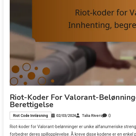
Riot-Koder For Valorant-Belønninge
Berettigelse
0
02/03/2026
Talia Rivers
Riot Code Innløsning
Riot-koder for Valorant-belønninger er unike alfanumeriske strenge
forbedrer deres spillopplevelse. Å kreve disse kodene er en enkel pr