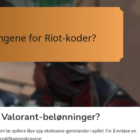
 Valorant-belønninger?
 lar spillere låse opp eksklusive gjenstander i spillet. For å innløse en
 kvalifikasjonskravene.