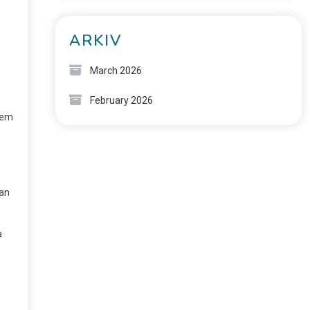
ARKIV
March 2026
February 2026
frem
kan
a