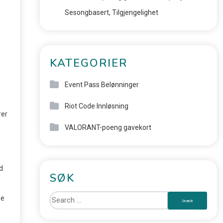
Sesongbasert, Tilgjengelighet
KATEGORIER
Event Pass Belønninger
Riot Code Innløsning
rer
VALORANT-poeng gavekort
d
SØK
ne