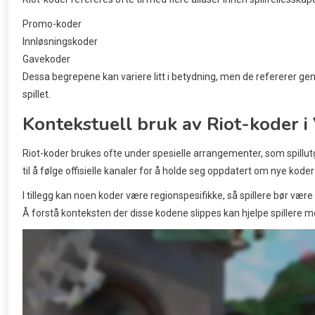
Promo-koder
Innløsningskoder
Gavekoder
Dessa begrepene kan variere litt i betydning, men de refererer g
spillet.
Kontekstuell bruk av Riot-koder i
Riot-koder brukes ofte under spesielle arrangementer, som spillutg
til å følge offisielle kanaler for å holde seg oppdatert om nye k
I tillegg kan noen koder være regionspesifikke, så spillere bør 
Å forstå konteksten der disse kodene slippes kan hjelpe spillere