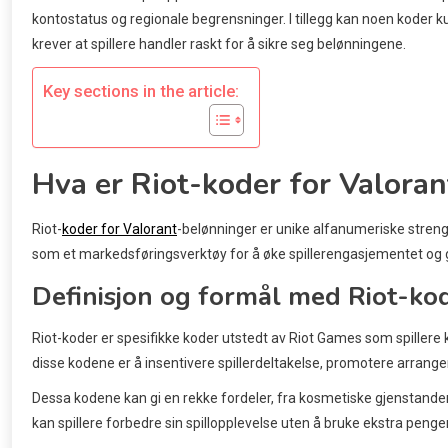
kontostatus og regionale begrensninger. I tillegg kan noen koder
krever at spillere handler raskt for å sikre seg belønningene.
Key sections in the article:
Hva er Riot-koder for Valora
Riot-
koder for Valorant
-belønninger er unike alfanumeriske strenge
som et markedsføringsverktøy for å øke spillerengasjementet og g
Definisjon og formål med Riot-ko
Riot-koder er spesifikke koder utstedt av Riot Games som spillere
disse kodene er å insentivere spillerdeltakelse, promotere arrange
Dessa kodene kan gi en rekke fordeler, fra kosmetiske gjenstande
kan spillere forbedre sin spillopplevelse uten å bruke ekstra penger