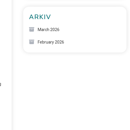
ARKIV
March 2026
February 2026
g