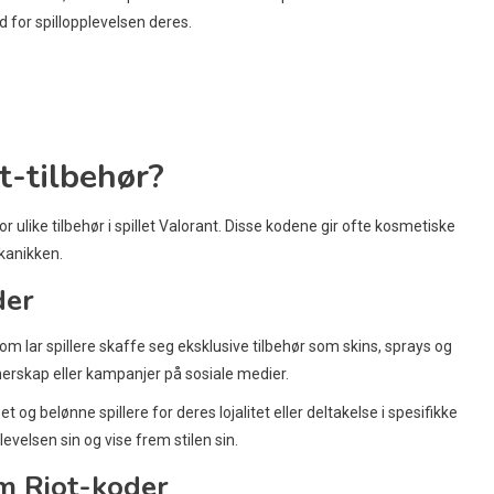
d for spillopplevelsen deres.
t-tilbehør?
 ulike tilbehør i spillet Valorant. Disse kodene gir ofte kosmetiske
kanikken.
der
som lar spillere skaffe seg eksklusive tilbehør som skins, sprays og
nerskap eller kampanjer på sosiale medier.
g belønne spillere for deres lojalitet eller deltakelse i spesifikke
levelsen sin og vise frem stilen sin.
om Riot-koder