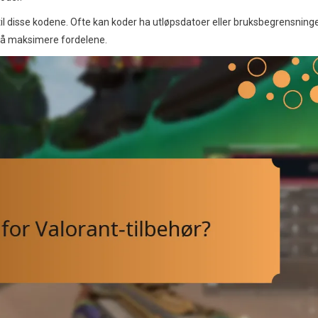
til disse kodene. Ofte kan koder ha utløpsdatoer eller bruksbegrensninge
or å maksimere fordelene.