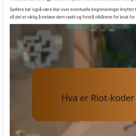
Spillere bør også være klar over eventuelle begrensninger knyttet 
så det er viktig å innløse dem raskt og forstå vilkårene for bruk f