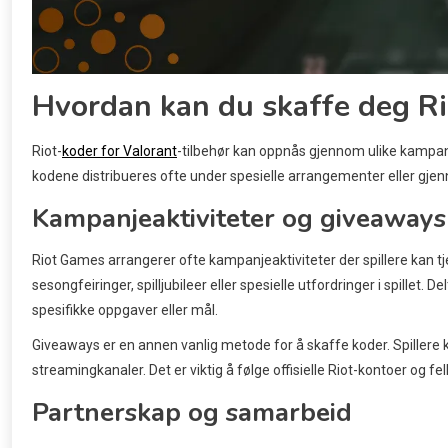
Hvordan kan du skaffe deg Ri
Riot-
koder for Valorant
-tilbehør kan oppnås gjennom ulike kampanj
kodene distribueres ofte under spesielle arrangementer eller gjenno
Kampanjeaktiviteter og giveaways
Riot Games arrangerer ofte kampanjeaktiviteter der spillere kan tj
sesongfeiringer, spilljubileer eller spesielle utfordringer i spillet. 
spesifikke oppgaver eller mål.
Giveaways er en annen vanlig metode for å skaffe koder. Spillere k
streamingkanaler. Det er viktig å følge offisielle Riot-kontoer og 
Partnerskap og samarbeid