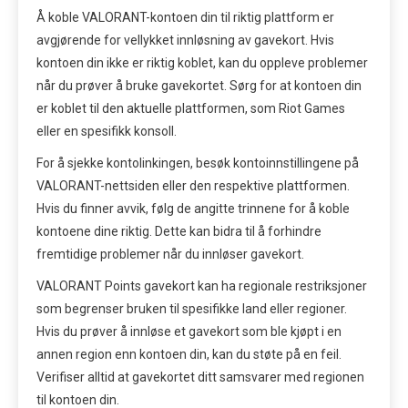
Å koble VALORANT-kontoen din til riktig plattform er
avgjørende for vellykket innløsning av gavekort. Hvis
kontoen din ikke er riktig koblet, kan du oppleve problemer
når du prøver å bruke gavekortet. Sørg for at kontoen din
er koblet til den aktuelle plattformen, som Riot Games
eller en spesifikk konsoll.
For å sjekke kontolinkingen, besøk kontoinnstillingene på
VALORANT-nettsiden eller den respektive plattformen.
Hvis du finner avvik, følg de angitte trinnene for å koble
kontoene dine riktig. Dette kan bidra til å forhindre
fremtidige problemer når du innløser gavekort.
VALORANT Points gavekort kan ha regionale restriksjoner
som begrenser bruken til spesifikke land eller regioner.
Hvis du prøver å innløse et gavekort som ble kjøpt i en
annen region enn kontoen din, kan du støte på en feil.
Verifiser alltid at gavekortet ditt samsvarer med regionen
til kontoen din.