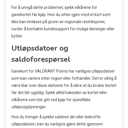
For å unngå dette problemet, sjekk vilkårene for
gavekortet før kjøp. Hvis du sitter igjen med et kort som
ikke kan innløses på grunn av regionale restriksjoner,
vurder å kontakte kundesupport for mulige løsninger eller
bytter.
Utløpsdatoer og
saldoforespørsel
Gavekort for VALORANT Points har vanligvis utløpsdatoer
som kan variere etter region eller forhandler. Det er viktig å
være klar over disse datoene for å sikre at du bruker kortet
før det blir ugyldig. Sjekk alltid baksiden av kortet eller
vilkårene som ble gitt ved kjøp for spesifikke
utløpsopplysninger.
Hvis du trenger å sjekke saldoen din eller bekrefte
utløpsdatoen, kan du vanligvis gjøre dette gjennom