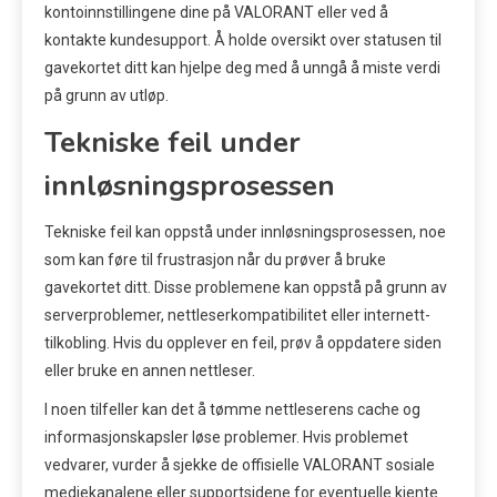
kontoinnstillingene dine på VALORANT eller ved å
kontakte kundesupport. Å holde oversikt over statusen til
gavekortet ditt kan hjelpe deg med å unngå å miste verdi
på grunn av utløp.
Tekniske feil under
innløsningsprosessen
Tekniske feil kan oppstå under innløsningsprosessen, noe
som kan føre til frustrasjon når du prøver å bruke
gavekortet ditt. Disse problemene kan oppstå på grunn av
serverproblemer, nettleserkompatibilitet eller internett-
tilkobling. Hvis du opplever en feil, prøv å oppdatere siden
eller bruke en annen nettleser.
I noen tilfeller kan det å tømme nettleserens cache og
informasjonskapsler løse problemer. Hvis problemet
vedvarer, vurder å sjekke de offisielle VALORANT sosiale
mediekanalene eller supportsidene for eventuelle kjente