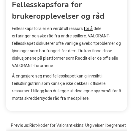
Fellesskapsfora for
brukeropplevelser og råd
Fellesskapsfora er en verdifull ressurs
for å
dele
erfaringer og søke råd fra andre spillere. VALORANT-
fellesskapet diskuterer ofte vanlige gavekortproblemer og
løsninger som har fungert for dem. Du kan finne disse
diskusjonene på plattformer som Reddit eller de offisielle
VALORANT-forumene.
Å engasjere seg med fellesskapet kan gi innsikt i
feilsøkingstrinn som kanskje ikke dekkes i offisielle
ressurser. I tillegg kan du legge ut dine egne spørsmål for å
motta skreddersydde råd fra medspillere.
Previous:
Riot-koder for Valorant-skins: Utgivelser i begrenset opp