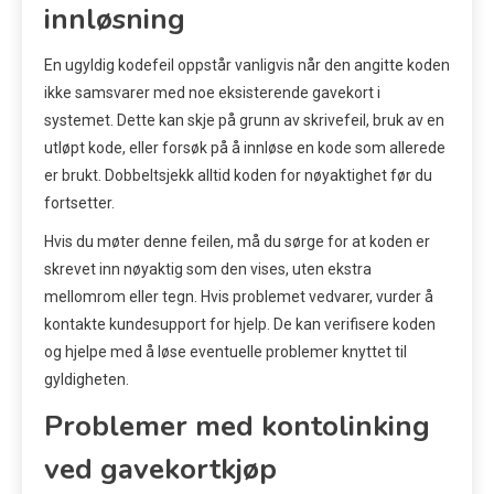
innløsning
En ugyldig kodefeil oppstår vanligvis når den angitte koden
ikke samsvarer med noe eksisterende gavekort i
systemet. Dette kan skje på grunn av skrivefeil, bruk av en
utløpt kode, eller forsøk på å innløse en kode som allerede
er brukt. Dobbeltsjekk alltid koden for nøyaktighet før du
fortsetter.
Hvis du møter denne feilen, må du sørge for at koden er
skrevet inn nøyaktig som den vises, uten ekstra
mellomrom eller tegn. Hvis problemet vedvarer, vurder å
kontakte kundesupport for hjelp. De kan verifisere koden
og hjelpe med å løse eventuelle problemer knyttet til
gyldigheten.
Problemer med kontolinking
ved gavekortkjøp