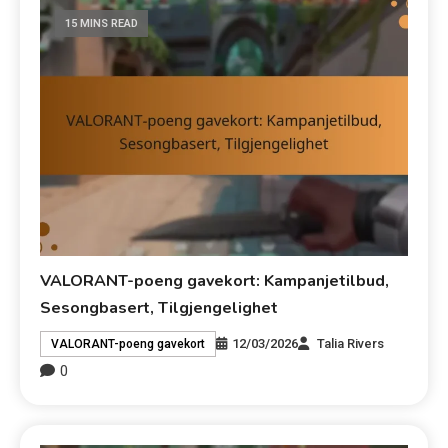
15 MINS READ
VALORANT-poeng gavekort: Kampanjetilbud,
Sesongbasert, Tilgjengelighet
12/03/2026
Talia Rivers
VALORANT-poeng gavekort
0