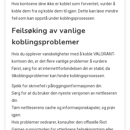
Hvis kontoene dine ikke er koblet som forventet, vurder å
koble dem fra og koble dem til igjen. Dette kan løse mindre
feil som kan oppstå under koblingsprosessen.
Feilsøking av vanlige
koblingsproblemer
Hvis du opplever vanskeligheter med å koble VALORANT-
kontoen din, er det flere vanlige problemer å vurdere.
Først, sørg for at internettforbindelsen din er stabil, da
tilkoblingsproblemer kan hindre koblingsprosessen.
Sjekk for skrivefeil i påloggingsinformasjonen din.
Sørg for at du bruker den nyeste versjonen av nettleseren
din.
Tøm nettleserens cache og informasjonskapsler, og prøv
igjen.
Hvis problemer vedvarer, konsulter den offisielle Riot
Games supportsiden for ytterligere feilsøkingstrinn eller