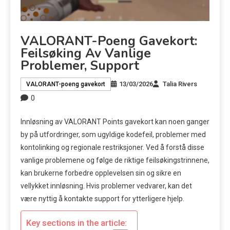
VALORANT-Poeng Gavekort:
Feilsøking Av Vanlige
Problemer, Support
13/03/2026
Talia Rivers
VALORANT-poeng gavekort
0
Innløsning av VALORANT Points gavekort kan noen ganger
by på utfordringer, som ugyldige kodefeil, problemer med
kontolinking og regionale restriksjoner. Ved å forstå disse
vanlige problemene og følge de riktige feilsøkingstrinnene,
kan brukerne forbedre opplevelsen sin og sikre en
vellykket innløsning. Hvis problemer vedvarer, kan det
være nyttig å kontakte support for ytterligere hjelp.
Key sections in the article: