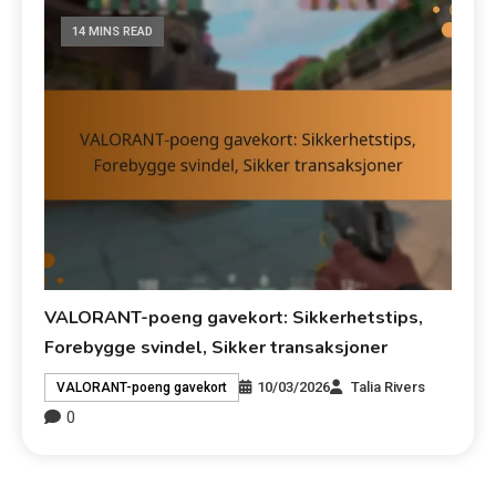
14 MINS READ
VALORANT-poeng gavekort: Sikkerhetstips,
Forebygge svindel, Sikker transaksjoner
10/03/2026
Talia Rivers
VALORANT-poeng gavekort
0