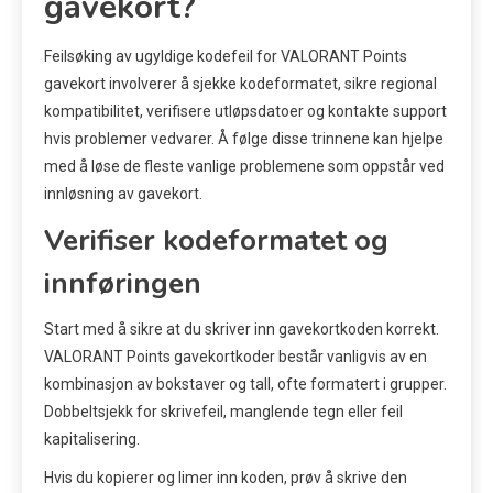
gavekort?
Feilsøking av ugyldige kodefeil for VALORANT Points
gavekort involverer å sjekke kodeformatet, sikre regional
kompatibilitet, verifisere utløpsdatoer og kontakte support
hvis problemer vedvarer. Å følge disse trinnene kan hjelpe
med å løse de fleste vanlige problemene som oppstår ved
innløsning av gavekort.
Verifiser kodeformatet og
innføringen
Start med å sikre at du skriver inn gavekortkoden korrekt.
VALORANT Points gavekortkoder består vanligvis av en
kombinasjon av bokstaver og tall, ofte formatert i grupper.
Dobbeltsjekk for skrivefeil, manglende tegn eller feil
kapitalisering.
Hvis du kopierer og limer inn koden, prøv å skrive den