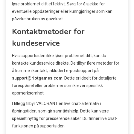
løse problemet ditt effektivt. Sørg for å sjekke for
eventuelle oppdateringer eller kunngjøringer som kan
påvirke bruken av gavekort.
Kontaktmetoder for
kundeservice
Hvis supportsiden ikke løser problemet ditt, kan du
kontakte kundeservice direkte. De tilbyr flere metoder for
å komme i kontakt, inkludert e-postsupport på
support@riotgames.com
. Dette er ideelt for detaljerte
forespørsel eller problemer som krever spesifikk
oppmerksomhet.
I tillegg tilbyr VALORANT en live chat-alternativ i
åpningstiden, som gir sanntidshjelp. Dette kan være
spesielt nyttig for presserende saker. Du finner live chat-
funksjonen på supportsiden.