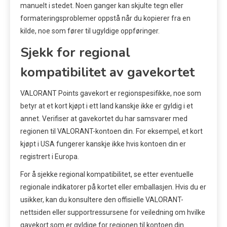
manuelt i stedet. Noen ganger kan skjulte tegn eller
formateringsproblemer oppstå når du kopierer fra en
kilde, noe som fører til ugyldige oppføringer.
Sjekk for regional
kompatibilitet av gavekortet
VALORANT Points gavekort er regionspesifikke, noe som
betyr at et kort kjøpt i ett land kanskje ikke er gyldig i et
annet. Verifiser at gavekortet du har samsvarer med
regionen til VALORANT-kontoen din. For eksempel, et kort
kjøpt i USA fungerer kanskje ikke hvis kontoen din er
registrert i Europa.
For å sjekke regional kompatibilitet, se etter eventuelle
regionale indikatorer på kortet eller emballasjen. Hvis du er
usikker, kan du konsultere den offisielle VALORANT-
nettsiden eller supportressursene for veiledning om hvilke
gavekort som er gyldige for regionen til kontoen din.