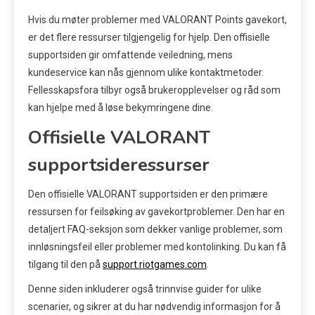
Hvis du møter problemer med VALORANT Points gavekort,
er det flere ressurser tilgjengelig for hjelp. Den offisielle
supportsiden gir omfattende veiledning, mens
kundeservice kan nås gjennom ulike kontaktmetoder.
Fellesskapsfora tilbyr også brukeropplevelser og råd som
kan hjelpe med å løse bekymringene dine.
Offisielle VALORANT
supportsideressurser
Den offisielle VALORANT supportsiden er den primære
ressursen for feilsøking av gavekortproblemer. Den har en
detaljert FAQ-seksjon som dekker vanlige problemer, som
innløsningsfeil eller problemer med kontolinking. Du kan få
tilgang til den på
support.riotgames.com
.
Denne siden inkluderer også trinnvise guider for ulike
scenarier, og sikrer at du har nødvendig informasjon for å