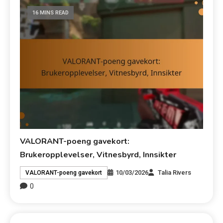
16 MINS READ
VALORANT-poeng gavekort:
Brukeropplevelser, Vitnesbyrd, Innsikter
10/03/2026
Talia Rivers
VALORANT-poeng gavekort
0