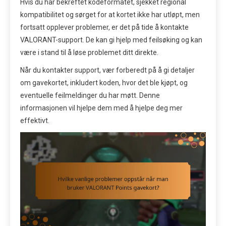
Hvis du har bekreftet kodeformatet, sjekket regional
kompatibilitet og sørget for at kortet ikke har utløpt, men
fortsatt opplever problemer, er det på tide å kontakte
VALORANT-support. De kan gi hjelp med feilsøking og kan
være i stand til å løse problemet ditt direkte.
Når du kontakter support, vær forberedt på å gi detaljer
om gavekortet, inkludert koden, hvor det ble kjøpt, og
eventuelle feilmeldinger du har møtt. Denne
informasjonen vil hjelpe dem med å hjelpe deg mer
effektivt.