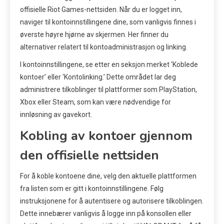
offisielle Riot Games-nettsiden. Når du er logget inn,
naviger til kontoinnstillingene dine, som vanligvis finnes i
øverste høyre hjørne av skjermen. Her finner du
alternativer relatert til kontoadministrasjon og linking.
I kontoinnstillingene, se etter en seksjon merket ‘Koblede
kontoer’ eller ‘Kontolinking.’ Dette området lar deg
administrere tilkoblinger til plattformer som PlayStation,
Xbox eller Steam, som kan være nødvendige for
innløsning av gavekort.
Kobling av kontoer gjennom
den offisielle nettsiden
For å koble kontoene dine, velg den aktuelle plattformen
fra listen som er gitt i kontoinnstillingene. Følg
instruksjonene for å autentisere og autorisere tilkoblingen.
Dette innebærer vanligvis å logge inn på konsollen eller