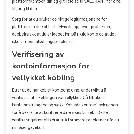
plattformkontoen din og gi tillatelse til VALORANT for å få
tilgang til den.
Sørg for at du bruker de riktige legitimasjonene for
plattformen du kobler til. Hvis du opplever problemer,
dobbeltsjekk at du er logget inn på riktig konto og at det
ikke er noen tilkoblingsproblemer.
Verifisering av
kontoinformasjon for
vellykket kobling
Etter at du har koblet kontoene dine, er det viktig å
verifisere at tilkoblingen var vellykket. Gå tilbake til
kontoinnstillingene og sjekk ‘Koblede kontoer’-seksjonen
for å bekrefte at kontoene dine vises korrekt. Dette
verifiseringstrinnet bidrar til å forhindre problemer når du
innløser gavekort.