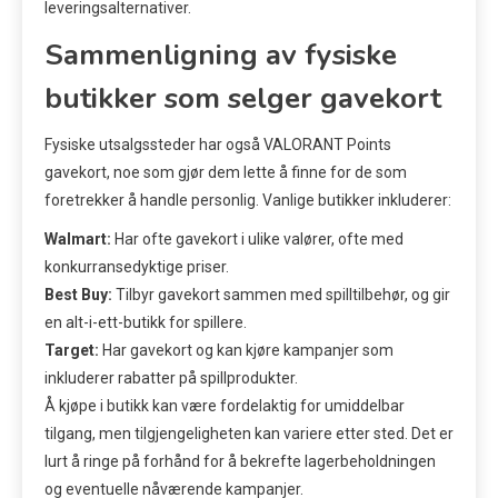
leveringsalternativer.
Sammenligning av fysiske
butikker som selger gavekort
Fysiske utsalgssteder har også VALORANT Points
gavekort, noe som gjør dem lette å finne for de som
foretrekker å handle personlig. Vanlige butikker inkluderer:
Walmart:
Har ofte gavekort i ulike valører, ofte med
konkurransedyktige priser.
Best Buy:
Tilbyr gavekort sammen med spilltilbehør, og gir
en alt-i-ett-butikk for spillere.
Target:
Har gavekort og kan kjøre kampanjer som
inkluderer rabatter på spillprodukter.
Å kjøpe i butikk kan være fordelaktig for umiddelbar
tilgang, men tilgjengeligheten kan variere etter sted. Det er
lurt å ringe på forhånd for å bekrefte lagerbeholdningen
og eventuelle nåværende kampanjer.