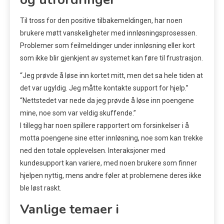
Til tross for den positive tilbakemeldingen, har noen
brukere møtt vanskeligheter med innløsningsprosessen.
Problemer som feilmeldinger under innløsning eller kort
som ikke blir gjenkjent av systemet kan føre til frustrasjon.
“Jeg prøvde å løse inn kortet mitt, men det sa hele tiden at
det var ugyldig. Jeg måtte kontakte support for hjelp.”
“Nettstedet var nede da jeg prøvde å løse inn poengene
mine, noe som var veldig skuffende.”
I tillegg har noen spillere rapportert om forsinkelser i å
motta poengene sine etter innløsning, noe som kan trekke
ned den totale opplevelsen. Interaksjoner med
kundesupport kan variere, med noen brukere som finner
hjelpen nyttig, mens andre føler at problemene deres ikke
ble løst raskt.
Vanlige temaer i