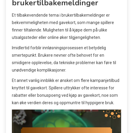
brukertilbakemeldinger
Et tilbakevendende tema i brukertilbakemeldinger er
bekvemmeligheten med gavekort, som mange spillere
finner tiltalende. Muligheten til å kjøpe dem på ulike
utsalgssteder eller online øker tilgjengeligheten.
Imidlertid forblir innløsningsprosessen et betydelig
smertepunkt. Brukere nevner ofte behovet for en
smidigere opplevelse, da tekniske problemer kan føre til
unødvendige komplikasjoner.
Et annet vanlig innblikk er ønsket om flere kampanjetilbud
knyttet til gavekort. Spillere uttrykker ofte interesse for
rabatter eller bonuspoeng ved kjøp av gavekort, noe som
kan øke verdien deres og oppmuntre til hyppigere bruk.