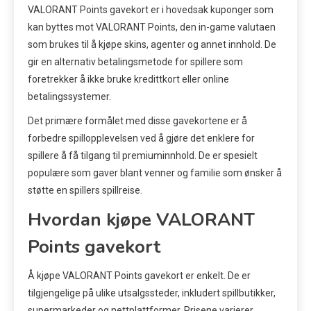
VALORANT Points gavekort er i hovedsak kuponger som
kan byttes mot VALORANT Points, den in-game valutaen
som brukes til å kjøpe skins, agenter og annet innhold. De
gir en alternativ betalingsmetode for spillere som
foretrekker å ikke bruke kredittkort eller online
betalingssystemer.
Det primære formålet med disse gavekortene er å
forbedre spillopplevelsen ved å gjøre det enklere for
spillere å få tilgang til premiuminnhold. De er spesielt
populære som gaver blant venner og familie som ønsker å
støtte en spillers spillreise.
Hvordan kjøpe VALORANT
Points gavekort
Å kjøpe VALORANT Points gavekort er enkelt. De er
tilgjengelige på ulike utsalgssteder, inkludert spillbutikker,
supermarkeder og nettplattformer. Prisene varierer