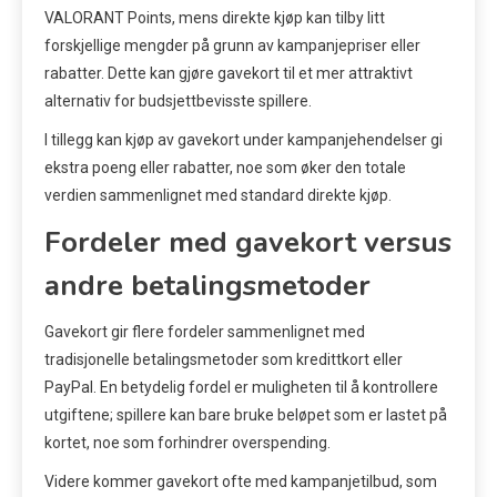
VALORANT Points, mens direkte kjøp kan tilby litt
forskjellige mengder på grunn av kampanjepriser eller
rabatter. Dette kan gjøre gavekort til et mer attraktivt
alternativ for budsjettbevisste spillere.
I tillegg kan kjøp av gavekort under kampanjehendelser gi
ekstra poeng eller rabatter, noe som øker den totale
verdien sammenlignet med standard direkte kjøp.
Fordeler med gavekort versus
andre betalingsmetoder
Gavekort gir flere fordeler sammenlignet med
tradisjonelle betalingsmetoder som kredittkort eller
PayPal. En betydelig fordel er muligheten til å kontrollere
utgiftene; spillere kan bare bruke beløpet som er lastet på
kortet, noe som forhindrer overspending.
Videre kommer gavekort ofte med kampanjetilbud, som