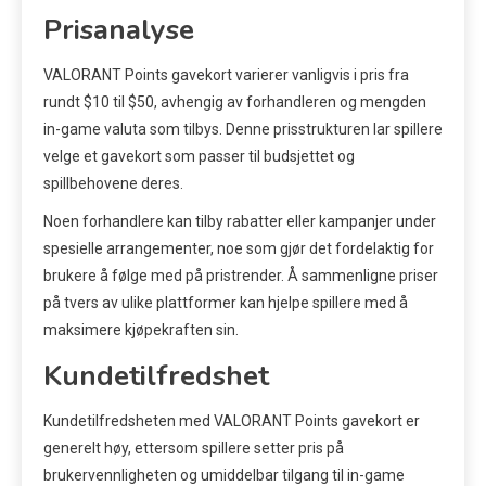
Prisanalyse
VALORANT Points gavekort varierer vanligvis i pris fra
rundt $10 til $50, avhengig av forhandleren og mengden
in-game valuta som tilbys. Denne prisstrukturen lar spillere
velge et gavekort som passer til budsjettet og
spillbehovene deres.
Noen forhandlere kan tilby rabatter eller kampanjer under
spesielle arrangementer, noe som gjør det fordelaktig for
brukere å følge med på pristrender. Å sammenligne priser
på tvers av ulike plattformer kan hjelpe spillere med å
maksimere kjøpekraften sin.
Kundetilfredshet
Kundetilfredsheten med VALORANT Points gavekort er
generelt høy, ettersom spillere setter pris på
brukervennligheten og umiddelbar tilgang til in-game