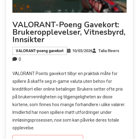
VALORANT-Poeng Gavekort:
Brukeropplevelser, Vitnesbyrd,
Innsikter
10/03/2026
Talia Rivers
VALORANT-poeng gavekort
0
VALORANT Points gavekort tilbyr en praktisk måte for
spillere å skaffe seg in-game valuta uten behov for
kredittkort eller online betalinger. Brukere setter ofte pris
på brukervennligheten og tilgjengeligheten av disse
kortene, som finnes hos mange forhandlere i ulike valører.
Imidlertid har noen spillere møtt utfordringer under
innløsingsprosessen, noe som kan påvirke deres totale
opplevelse.