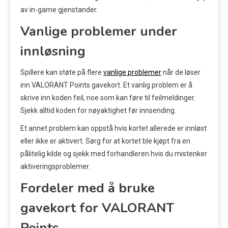
av in-game gjenstander.
Vanlige problemer under
innløsning
Spillere kan støte på flere
vanlige problemer
når de løser
inn VALORANT Points gavekort. Et vanlig problem er å
skrive inn koden feil, noe som kan føre til feilmeldinger.
Sjekk alltid koden for nøyaktighet før innsending.
Et annet problem kan oppstå hvis kortet allerede er innløst
eller ikke er aktivert. Sørg for at kortet ble kjøpt fra en
pålitelig kilde og sjekk med forhandleren hvis du mistenker
aktiveringsproblemer.
Fordeler med å bruke
gavekort for VALORANT
Points