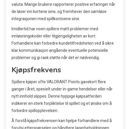
valuta. Mange brukere rapporterer positive erfaringer når
de løser inn kortene sine, og fremhever den sømløse
integrasjonen med spillkontoene sine.
Imidlertid har noen spillere møtt problemer med
innløsningskoder eller tilgjengeligheten av kort.
Forhandlere kan forbedre kundetilfredsheten ved å sikre
klar kommunikasjon angående eventuelle potensielle
problemer og gi rask støtte når det er nødvendig.
Kjøpsfrekvens
Spillere kjøper ofte VALORANT Points gavekort flere
ganger i året, spesielt under in-game hendelser eller når
nytt innhold slippes. Denne hyppige kjøpsatferden
indikerer en sterk forpliktelse til spillet og et ønske om å
forbedre spillopplevelsen.
Å forstå kjøpsfrekvensen kan hjelpe forhandlere med å
forutsi etterspørselen og håndtere lagerbeholdningen