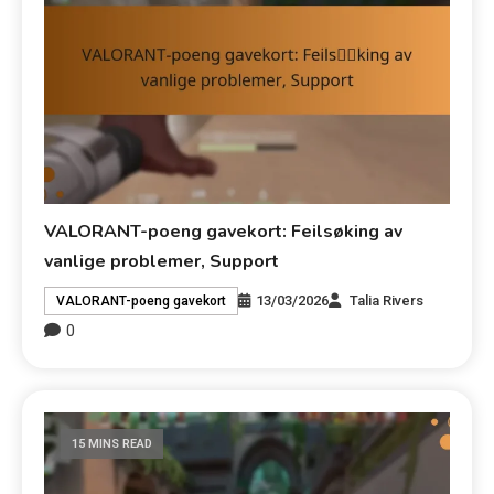
VALORANT-poeng gavekort: Feilsøking av
vanlige problemer, Support
13/03/2026
Talia Rivers
VALORANT-poeng gavekort
0
15 MINS READ