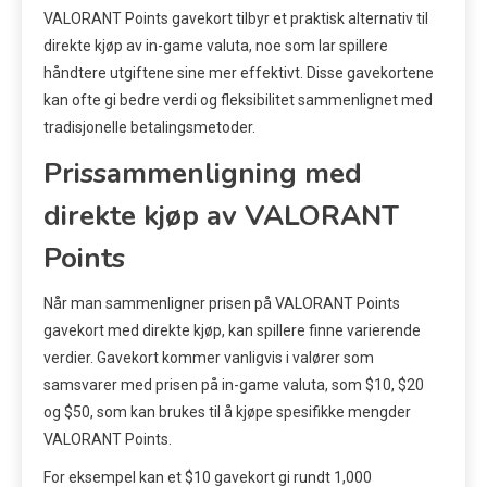
VALORANT Points gavekort tilbyr et praktisk alternativ til
direkte kjøp av in-game valuta, noe som lar spillere
håndtere utgiftene sine mer effektivt. Disse gavekortene
kan ofte gi bedre verdi og fleksibilitet sammenlignet med
tradisjonelle betalingsmetoder.
Prissammenligning med
direkte kjøp av VALORANT
Points
Når man sammenligner prisen på VALORANT Points
gavekort med direkte kjøp, kan spillere finne varierende
verdier. Gavekort kommer vanligvis i valører som
samsvarer med prisen på in-game valuta, som $10, $20
og $50, som kan brukes til å kjøpe spesifikke mengder
VALORANT Points.
For eksempel kan et $10 gavekort gi rundt 1,000