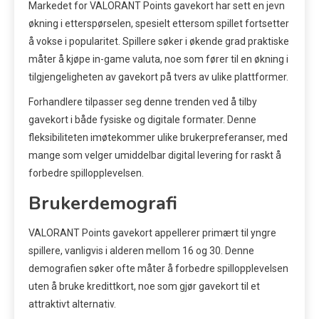
Markedet for VALORANT Points gavekort har sett en jevn
økning i etterspørselen, spesielt ettersom spillet fortsetter
å vokse i popularitet. Spillere søker i økende grad praktiske
måter å kjøpe in-game valuta, noe som fører til en økning i
tilgjengeligheten av gavekort på tvers av ulike plattformer.
Forhandlere tilpasser seg denne trenden ved å tilby
gavekort i både fysiske og digitale formater. Denne
fleksibiliteten imøtekommer ulike brukerpreferanser, med
mange som velger umiddelbar digital levering for raskt å
forbedre spillopplevelsen.
Brukerdemografi
VALORANT Points gavekort appellerer primært til yngre
spillere, vanligvis i alderen mellom 16 og 30. Denne
demografien søker ofte måter å forbedre spillopplevelsen
uten å bruke kredittkort, noe som gjør gavekort til et
attraktivt alternativ.