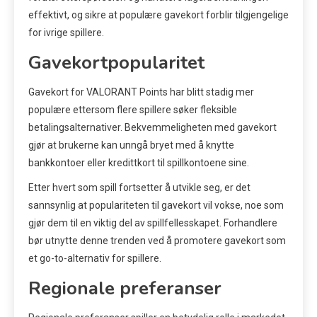
effektivt, og sikre at populære gavekort forblir tilgjengelige
for ivrige spillere.
Gavekortpopularitet
Gavekort for VALORANT Points har blitt stadig mer
populære ettersom flere spillere søker fleksible
betalingsalternativer. Bekvemmeligheten med gavekort
gjør at brukerne kan unngå bryet med å knytte
bankkontoer eller kredittkort til spillkontoene sine.
Etter hvert som spill fortsetter å utvikle seg, er det
sannsynlig at populariteten til gavekort vil vokse, noe som
gjør dem til en viktig del av spillfellesskapet. Forhandlere
bør utnytte denne trenden ved å promotere gavekort som
et go-to-alternativ for spillere.
Regionale preferanser