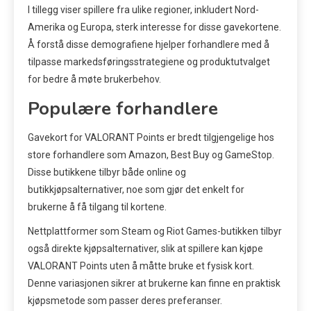
I tillegg viser spillere fra ulike regioner, inkludert Nord-
Amerika og Europa, sterk interesse for disse gavekortene.
Å forstå disse demografiene hjelper forhandlere med å
tilpasse markedsføringsstrategiene og produktutvalget
for bedre å møte brukerbehov.
Populære forhandlere
Gavekort for VALORANT Points er bredt tilgjengelige hos
store forhandlere som Amazon, Best Buy og GameStop.
Disse butikkene tilbyr både online og
butikkjøpsalternativer, noe som gjør det enkelt for
brukerne å få tilgang til kortene.
Nettplattformer som Steam og Riot Games-butikken tilbyr
også direkte kjøpsalternativer, slik at spillere kan kjøpe
VALORANT Points uten å måtte bruke et fysisk kort.
Denne variasjonen sikrer at brukerne kan finne en praktisk
kjøpsmetode som passer deres preferanser.