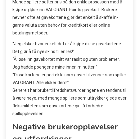
Mange spillere setter pris på den enkle prosessen med å
kjøpe og løse inn VALORANT Points gavekort. Brukere
nevner ofte at gavekortene gjør det enkelt å skaffe in-
game valuta uten behov for kredittkort eller online
betalingsmetoder.
“Jeg elsker hvor enkelt det er å kjøpe disse gavekortene.
Det gjør å få nye skins til en lek!”
“Å løse inn gavekortet mitt var raskt og uten problemer.
Jeg hadde poengene mine innen minutter!”
“Disse kortene er perfekte som gaver til venner som spiller
VALORANT. Alle elsker dem!”
Generelt har brukertilfredshetsvurderingene en tendens til
å være høye, med mange spillere som uttrykker glede over
fleksibiliteten som gavekortene gir i å forbedre
spillopplevelsen.
Negative brukeropplevelser
og utfordringer