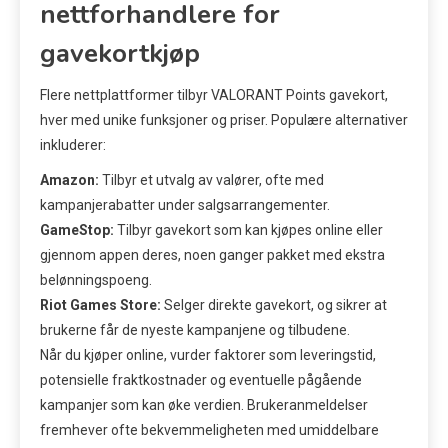
nettforhandlere for
gavekortkjøp
Flere nettplattformer tilbyr VALORANT Points gavekort,
hver med unike funksjoner og priser. Populære alternativer
inkluderer:
Amazon:
Tilbyr et utvalg av valører, ofte med
kampanjerabatter under salgsarrangementer.
GameStop:
Tilbyr gavekort som kan kjøpes online eller
gjennom appen deres, noen ganger pakket med ekstra
belønningspoeng.
Riot Games Store:
Selger direkte gavekort, og sikrer at
brukerne får de nyeste kampanjene og tilbudene.
Når du kjøper online, vurder faktorer som leveringstid,
potensielle fraktkostnader og eventuelle pågående
kampanjer som kan øke verdien. Brukeranmeldelser
fremhever ofte bekvemmeligheten med umiddelbare