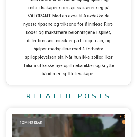
innholdsskaper som spesialiserer seg på
VALORANT. Med en evne til å avdekke de
nyeste tipsene og triksene for å innløse Riot-
koder og maksimere belønningene i spillet,
deler hun sine innsikter på bloggen sin, og
hjelper medspillere med å forbedre
spillopplevelsen sin. Når hun ikke spiller, liker
Talia å utforske nye spillmekanikker og knytte
bånd med spillfellesskapet.
RELATED POSTS
12 MINS READ