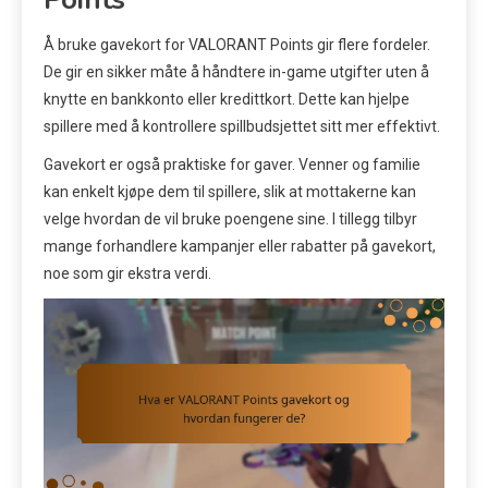
Å bruke gavekort for VALORANT Points gir flere fordeler.
De gir en sikker måte å håndtere in-game utgifter uten å
knytte en bankkonto eller kredittkort. Dette kan hjelpe
spillere med å kontrollere spillbudsjettet sitt mer effektivt.
Gavekort er også praktiske for gaver. Venner og familie
kan enkelt kjøpe dem til spillere, slik at mottakerne kan
velge hvordan de vil bruke poengene sine. I tillegg tilbyr
mange forhandlere kampanjer eller rabatter på gavekort,
noe som gir ekstra verdi.