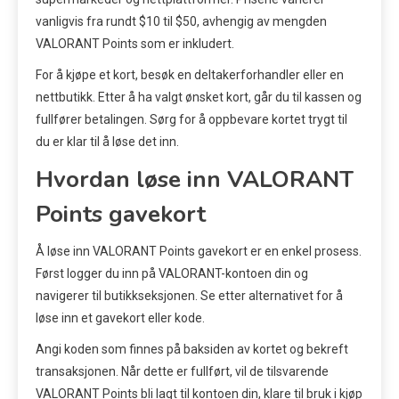
vanligvis fra rundt $10 til $50, avhengig av mengden
VALORANT Points som er inkludert.
For å kjøpe et kort, besøk en deltakerforhandler eller en
nettbutikk. Etter å ha valgt ønsket kort, går du til kassen og
fullfører betalingen. Sørg for å oppbevare kortet trygt til
du er klar til å løse det inn.
Hvordan løse inn VALORANT
Points gavekort
Å løse inn VALORANT Points gavekort er en enkel prosess.
Først logger du inn på VALORANT-kontoen din og
navigerer til butikkseksjonen. Se etter alternativet for å
løse inn et gavekort eller kode.
Angi koden som finnes på baksiden av kortet og bekreft
transaksjonen. Når dette er fullført, vil de tilsvarende
VALORANT Points bli lagt til kontoen din, klare til bruk i kjøp