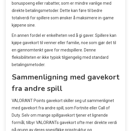
bonuspoeng eller rabatter, som er mindre vanlige med
direkte betalingsmetoder. Dette kan føre til bedre
totalverdi for spillere som ønsker å maksimere in-game
kjøpene sine.
En annen fordel er enkelheten ved å gi gaver. Spillere kan
kjøpe gavekort til venner eller familie, noe som gjør det til
en gjennomtenkt gave for medspillere. Denne
fleksibiliteten er ikke typisk tilgjengelig med standard
betalingsmetoder.
Sammenligning med gavekort
fra andre spill
VALORANT Points gavekort skiller seg ut sammenlignet
med gavekort fra andre spill, som Fortnite eller Call of
Duty. Selv om mange spillgavekort tjener et lignende
formål, tilbyr VALORANTs gavekort ofte mer direkte verdi
på grunn av deres spesifikke prisstruktur og