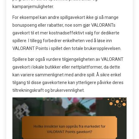
kampanjemuligheter.
For eksempel kan andre spillgavekort ikke gi så mange
bonuspoeng eller rabatter, noe som gjør VALORANTs
gavekort til et mer kostnadseffektivt valg for dedikerte
spillere. I tillegg forbedrer enkelheten ved å løse inn
VALORANT Points i spillet den totale brukeropplevelsen.
Spillere bør også vurdere tilgjengeligheten av VALORANT
gavekort i lokale butikker eller nettplattformer, da dette
kan variere sammenlignet med andre spill. Å sikre enkel
tilgang til disse gavekortene kan ytterligere påvirke deres
tiltrekningskraft og brukervennlighet.