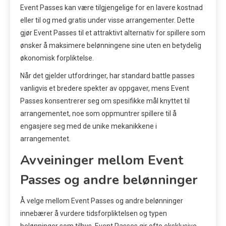
Event Passes kan være tilgjengelige for en lavere kostnad
eller til og med gratis under visse arrangementer. Dette
gjør Event Passes til et attraktivt alternativ for spillere som
ønsker å maksimere belønningene sine uten en betydelig
økonomisk forpliktelse.
Når det gjelder utfordringer, har standard battle passes
vanligvis et bredere spekter av oppgaver, mens Event
Passes konsentrerer seg om spesifikke mål knyttet til
arrangementet, noe som oppmuntrer spillere til å
engasjere seg med de unike mekanikkene i
arrangementet.
Avveininger mellom Event
Passes og andre belønninger
Å velge mellom Event Passes og andre belønninger
innebærer å vurdere tidsforpliktelsen og typen
belønninger som tilbys. Event Passes gir ofte eksklusive