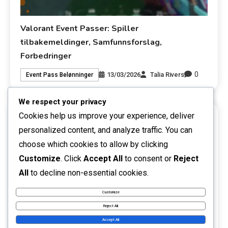
Valorant Event Passer: Spiller
tilbakemeldinger, Samfunnsforslag,
Forbedringer
0
13/03/2026
Talia Rivers
Event Pass Belønninger
We respect your privacy
Cookies help us improve your experience, deliver
14 MINS READ
personalized content, and analyze traffic. You can
choose which cookies to allow by clicking
Customize
. Click
Accept All
to consent or
Reject
All
to decline non-essential cookies.
Customize
Reject All
Accept All