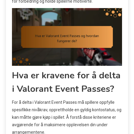
for forbedring og holde spillerne motiverte.
Hva er kravene for å delta
i Valorant Event Passes?
For å delta i Valorant Event Passes må spillere oppfylle
spesifikke nivåkrav, opprettholde en gyldig kontostatus, og
kan måtte gjøre kjøp i spillet. Å forstå disse kriteriene er
avgjørende for å maksimere opplevelsen din under
arrangementene.