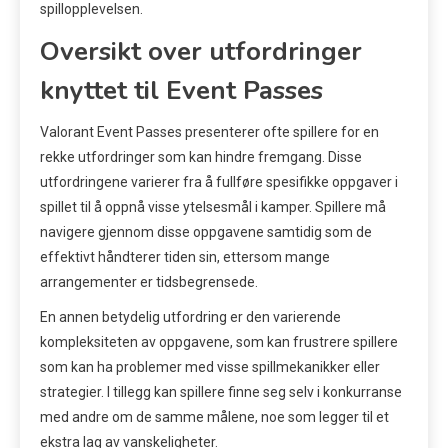
spillopplevelsen.
Oversikt over utfordringer
knyttet til Event Passes
Valorant Event Passes presenterer ofte spillere for en
rekke utfordringer som kan hindre fremgang. Disse
utfordringene varierer fra å fullføre spesifikke oppgaver i
spillet til å oppnå visse ytelsesmål i kamper. Spillere må
navigere gjennom disse oppgavene samtidig som de
effektivt håndterer tiden sin, ettersom mange
arrangementer er tidsbegrensede.
En annen betydelig utfordring er den varierende
kompleksiteten av oppgavene, som kan frustrere spillere
som kan ha problemer med visse spillmekanikker eller
strategier. I tillegg kan spillere finne seg selv i konkurranse
med andre om de samme målene, noe som legger til et
ekstra lag av vanskeligheter.