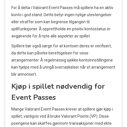
For å delta i Valorant Event Passes må spillere ha en aktiv
konto i god stand. Dette betyr ingen nylige utestengelser
eller straffer som kan begrense tilgangen til
spillfunksjoner. Å opprettholde en positiv kontostatus er
avgjørende for å nyte alle aspekter av spillet.
Spillere bør også sørge for at kontoen deres er verifisert,
da dette kan påvirke berettigelsen for visse
arrangementer. Å regelmessig sjekke kontoinnstillingene
kan hjelpe med å unngå overraskelser når et arrangement
blir annonsert.
Kjøp i spillet nødvendig for
Event Passes
Mange Valorant Event Passes krever at spillere gjør kjøp i
spillet, vanligvis ved å bruke Valorant Points (VP). Disse
poengene kan skaffes gjennom transaksjoner med ekte