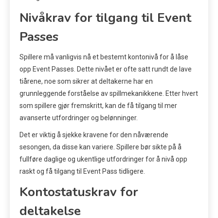
Nivåkrav for tilgang til Event
Passes
Spillere må vanligvis nå et bestemt kontonivå for å låse
opp Event Passes. Dette nivået er ofte satt rundt de lave
tiårene, noe som sikrer at deltakerne har en
grunnleggende forståelse av spillmekanikkene. Etter hvert
som spillere gjør fremskritt, kan de få tilgang til mer
avanserte utfordringer og belønninger.
Det er viktig å sjekke kravene for den nåværende
sesongen, da disse kan variere. Spillere bør sikte på å
fullføre daglige og ukentlige utfordringer for å nivå opp
raskt og få tilgang til Event Pass tidligere.
Kontostatuskrav for
deltakelse