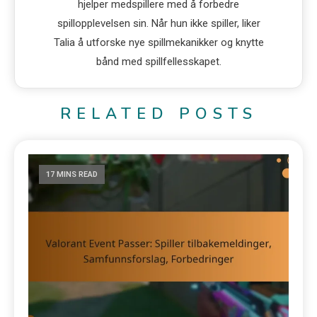
hjelper medspillere med å forbedre
spillopplevelsen sin. Når hun ikke spiller, liker
Talia å utforske nye spillmekanikker og knytte
bånd med spillfellesskapet.
RELATED POSTS
17 MINS READ