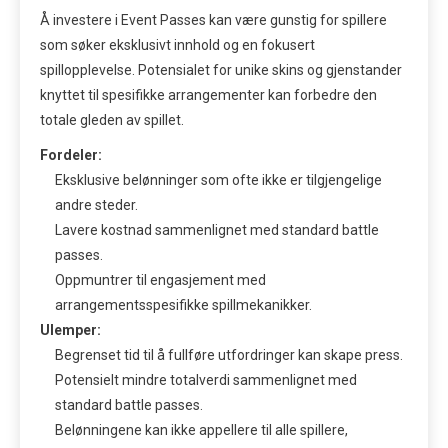
Å investere i Event Passes kan være gunstig for spillere
som søker eksklusivt innhold og en fokusert
spillopplevelse. Potensialet for unike skins og gjenstander
knyttet til spesifikke arrangementer kan forbedre den
totale gleden av spillet.
Fordeler:
Eksklusive belønninger som ofte ikke er tilgjengelige
andre steder.
Lavere kostnad sammenlignet med standard battle
passes.
Oppmuntrer til engasjement med
arrangementsspesifikke spillmekanikker.
Ulemper:
Begrenset tid til å fullføre utfordringer kan skape press.
Potensielt mindre totalverdi sammenlignet med
standard battle passes.
Belønningene kan ikke appellere til alle spillere,