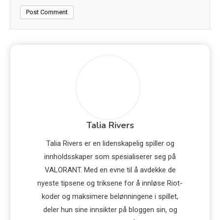
Talia Rivers
Talia Rivers er en lidenskapelig spiller og
innholdsskaper som spesialiserer seg på
VALORANT. Med en evne til å avdekke de
nyeste tipsene og triksene for å innløse Riot-
koder og maksimere belønningene i spillet,
deler hun sine innsikter på bloggen sin, og