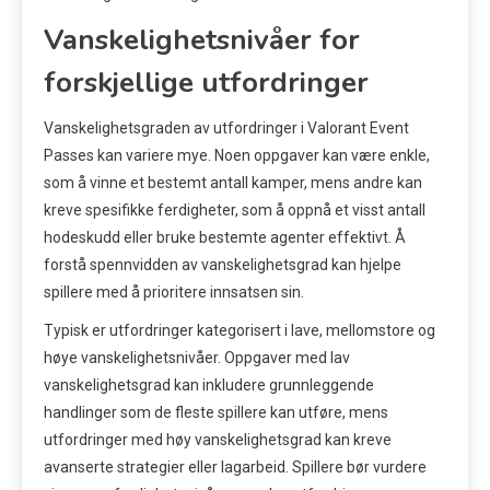
Vanskelighetsnivåer for
forskjellige utfordringer
Vanskelighetsgraden av utfordringer i Valorant Event
Passes kan variere mye. Noen oppgaver kan være enkle,
som å vinne et bestemt antall kamper, mens andre kan
kreve spesifikke ferdigheter, som å oppnå et visst antall
hodeskudd eller bruke bestemte agenter effektivt. Å
forstå spennvidden av vanskelighetsgrad kan hjelpe
spillere med å prioritere innsatsen sin.
Typisk er utfordringer kategorisert i lave, mellomstore og
høye vanskelighetsnivåer. Oppgaver med lav
vanskelighetsgrad kan inkludere grunnleggende
handlinger som de fleste spillere kan utføre, mens
utfordringer med høy vanskelighetsgrad kan kreve
avanserte strategier eller lagarbeid. Spillere bør vurdere