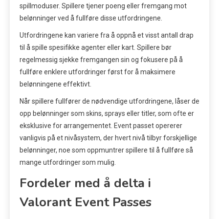
spillmoduser. Spillere tjener poeng eller fremgang mot
belønninger ved å fullføre disse utfordringene.
Utfordringene kan variere fra å oppnå et visst antall drap
til å spille spesifikke agenter eller kart. Spillere bør
regelmessig sjekke fremgangen sin og fokusere på å
fullføre enklere utfordringer først for å maksimere
belønningene effektivt.
Når spillere fullfører de nødvendige utfordringene, låser de
opp belønninger som skins, sprays eller titler, som ofte er
eksklusive for arrangementet. Event passet opererer
vanligvis på et nivåsystem, der hvert nivå tilbyr forskjellige
belønninger, noe som oppmuntrer spillere til å fullføre så
mange utfordringer som mulig.
Fordeler med å delta i
Valorant Event Passes