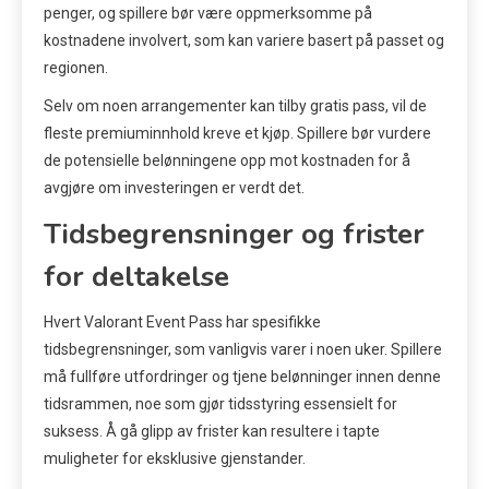
penger, og spillere bør være oppmerksomme på
kostnadene involvert, som kan variere basert på passet og
regionen.
Selv om noen arrangementer kan tilby gratis pass, vil de
fleste premiuminnhold kreve et kjøp. Spillere bør vurdere
de potensielle belønningene opp mot kostnaden for å
avgjøre om investeringen er verdt det.
Tidsbegrensninger og frister
for deltakelse
Hvert Valorant Event Pass har spesifikke
tidsbegrensninger, som vanligvis varer i noen uker. Spillere
må fullføre utfordringer og tjene belønninger innen denne
tidsrammen, noe som gjør tidsstyring essensielt for
suksess. Å gå glipp av frister kan resultere i tapte
muligheter for eksklusive gjenstander.