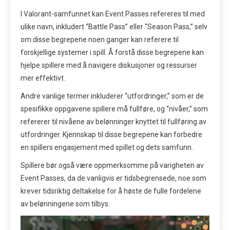
I Valorant-samfunnet kan Event Passes refereres til med
ulike navn, inkludert “Battle Pass” eller “Season Pass,” selv
om disse begrepene noen ganger kan referere til
forskjellige systemer i spill. Å forstå disse begrepene kan
hjelpe spillere med å navigere diskusjoner og ressurser
mer effektivt.
Andre vanlige termer inkluderer “utfordringer,” som er de
spesifikke oppgavene spillere må fullføre, og “nivåer,” som
refererer til nivåene av belønninger knyttet til fullføring av
utfordringer. Kjennskap til disse begrepene kan forbedre
en spillers engasjement med spillet og dets samfunn.
Spillere bør også være oppmerksomme på varigheten av
Event Passes, da de vanligvis er tidsbegrensede, noe som
krever tidsriktig deltakelse for å høste de fulle fordelene
av belønningene som tilbys.