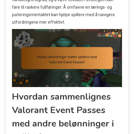
føre til raskere fullføringer. Å omfavne en lærings- og
justeringsmentalitet kan hjelpe spillere med å navigere
utfordringene mer effektivt.
Hvordan sammenlignes
Valorant Event Passes
med andre belønninger i