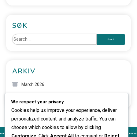
SØK
ARKIV
March 2026
February 2026
We respect your privacy
Cookies help us improve your experience, deliver
personalized content, and analyze traffic. You can
choose which cookies to allow by clicking
Customize
. Click
Accept All
to consent or
Reject