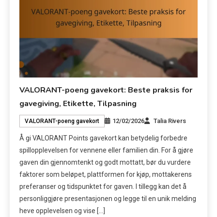
VALORANT-poeng gavekort: Beste praksis for
gavegiving, Etikette, Tilpasning
12/02/2026
Talia Rivers
VALORANT-poeng gavekort
Å gi VALORANT Points gavekort kan betydelig forbedre
spillopplevelsen for vennene eller familien din. For å gjøre
gaven din gjennomtenkt og godt mottatt, bør du vurdere
faktorer som beløpet, plattformen for kjøp, mottakerens
preferanser og tidspunktet for gaven. I tillegg kan det å
personliggjøre presentasjonen og legge til en unik melding
heve opplevelsen og vise […]