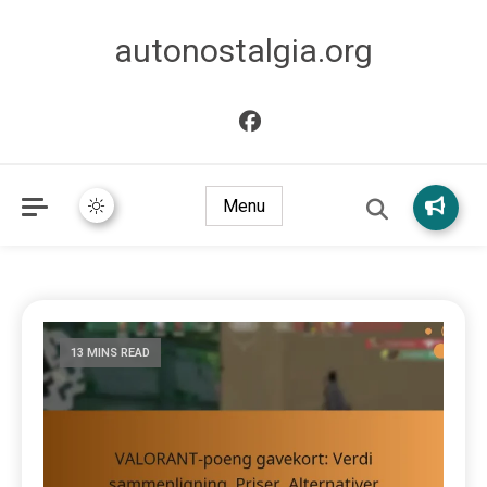
autonostalgia.org
Menu
13 MINS READ