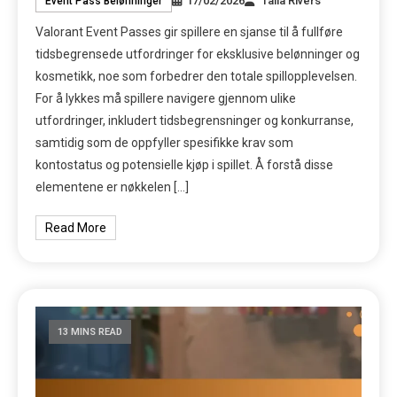
17/02/2026
Talia Rivers
Event Pass Belønninger
Valorant Event Passes gir spillere en sjanse til å fullføre
tidsbegrensede utfordringer for eksklusive belønninger og
kosmetikk, noe som forbedrer den totale spillopplevelsen.
For å lykkes må spillere navigere gjennom ulike
utfordringer, inkludert tidsbegrensninger og konkurranse,
samtidig som de oppfyller spesifikke krav som
kontostatus og potensielle kjøp i spillet. Å forstå disse
elementene er nøkkelen […]
Read More
13 MINS READ