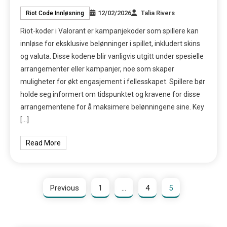
12/02/2026
Talia Rivers
Riot Code Innløsning
Riot-koder i Valorant er kampanjekoder som spillere kan
innløse for eksklusive belønninger i spillet, inkludert skins
og valuta. Disse kodene blir vanligvis utgitt under spesielle
arrangementer eller kampanjer, noe som skaper
muligheter for økt engasjement i fellesskapet. Spillere bør
holde seg informert om tidspunktet og kravene for disse
arrangementene for å maksimere belønningene sine. Key
[…]
Read More
Previous
1
…
4
5