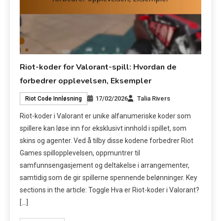
Riot-koder for Valorant-spill: Hvordan de
forbedrer opplevelsen, Eksempler
17/02/2026
Talia Rivers
Riot Code Innløsning
Riot-koder i Valorant er unike alfanumeriske koder som
spillere kan løse inn for eksklusivt innhold i spillet, som
skins og agenter. Ved å tilby disse kodene forbedrer Riot
Games spillopplevelsen, oppmuntrer til
samfunnsengasjement og deltakelse i arrangementer,
samtidig som de gir spillerne spennende belønninger. Key
sections in the article: Toggle Hva er Riot-koder i Valorant?
[…]